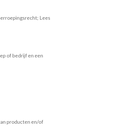
herroepingsrecht; Lees
ep of bedrijf en een
van producten en/of