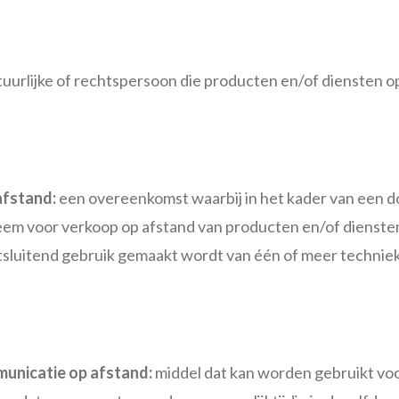
uurlijke of rechtspersoon die producten en/of diensten 
fstand:
een overeenkomst waarbij in het kader van een 
em voor verkoop op afstand van producten en/of diensten,
tsluitend gebruik gemaakt wordt van één of meer technie
unicatie op afstand:
middel dat kan worden gebruikt voo