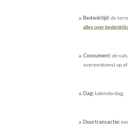
Bedenktijd:
de term
alles over bedenktij
Consument:
de natu
overeenkomst op af
Dag:
kalenderdag;
Duurtransactie:
een