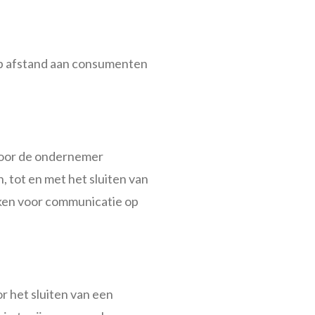
op afstand aan consumenten
door de ondernemer
 tot en met het sluiten van
ken voor communicatie op
r het sluiten van een