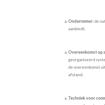
Ondernemer:
de nat
aanbiedt;
Overeenkomst op a
georganiseerd syste
de overeenkomst ui
afstand;
Techniek voor comm