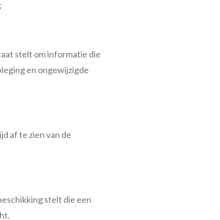
;
aat stelt om informatie die
dpleging en ongewijzigde
d af te zien van de
eschikking stelt die een
ht.