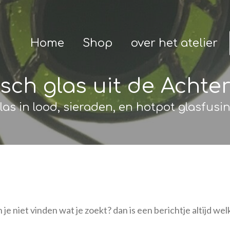
Home
Shop
over het atelier
sch glas uit de Achte
las in lood, sieraden, en hotpot glasfusi
 je niet vinden wat je zoekt? dan is een berichtje altijd we