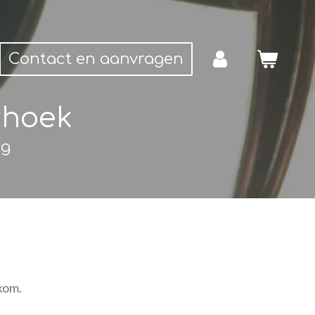
Contact en aanvragen
rhoek
ng
lkom.