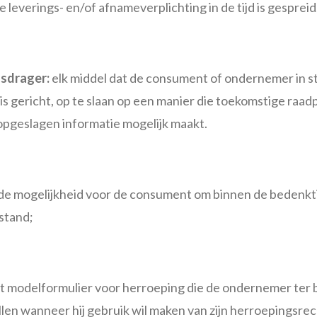
 leverings- en/of afnameverplichting in de tijd is gespreid
sdrager:
elk middel dat de consument of ondernemer in st
is gericht, op te slaan op een manier die toekomstige raa
opgeslagen informatie mogelijk maakt.
de mogelijkheid voor de consument om binnen de bedenktij
stand;
t modelformulier voor herroeping die de ondernemer ter b
len wanneer hij gebruik wil maken van zijn herroepingsrec