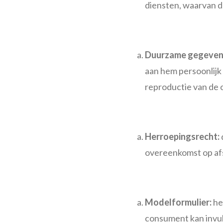
diensten, waarvan de
Duurzame gegeven
aan hem persoonlijk 
reproductie van de 
Herroepingsrecht
:
overeenkomst op af
Modelformulier:
he
consument kan invul