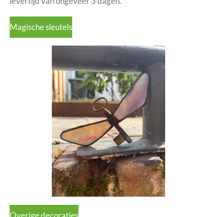
levertijd van ongeveer 3 dagen.
Magische sleutels
Overige decoraties