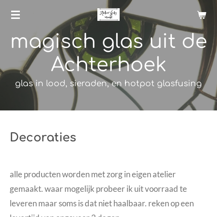
Ga
direct
magisch glas uit de
naar
de
Achterhoek
hoofdinhoud
glas in lood, sieraden, en hotpot glasfusing
Decoraties
alle producten worden met zorg in eigen atelier
gemaakt. waar mogelijk probeer ik uit voorraad te
leveren maar soms is dat niet haalbaar. reken op een