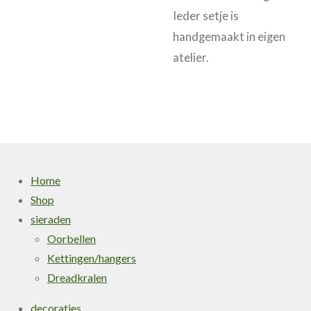
Ieder setje is
handgemaakt in eigen
atelier.
Home
Shop
sieraden
Oorbellen
Kettingen/hangers
Dreadkralen
decoraties