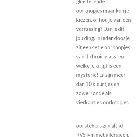
glinsterende
oorknopjes maar kun je
kiezen, of hou je van een
verrassing? Dan is dit
jou ding. In ieder doosje
zit een setje oorknopjes
van dichroic glass, en
welke je krijgt is een
mysterie! Er zijn meer
dan 10 kleurtjes en
zowel ronde als
vierkantjes oorknopjes.
oorstekers zijn altijd
RVS ivm met allergieën.