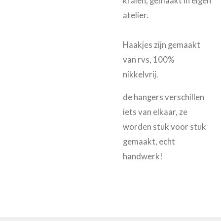
kralen, gemaakt in eigen
atelier.
Haakjes zijn gemaakt
van rvs, 100%
nikkelvrij.
de hangers verschillen
iets van elkaar, ze
worden stuk voor stuk
gemaakt, echt
handwerk!