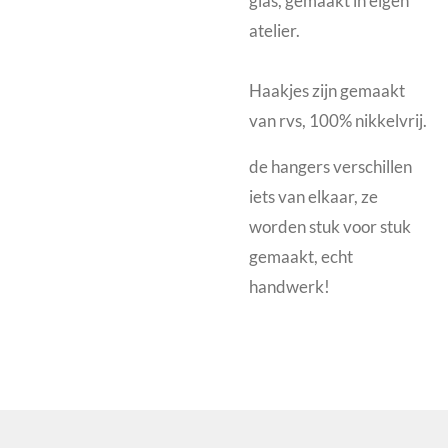
glas, gemaakt in eigen
atelier.
Haakjes zijn gemaakt
van rvs, 100% nikkelvrij.
de hangers verschillen
iets van elkaar, ze
worden stuk voor stuk
gemaakt, echt
handwerk!