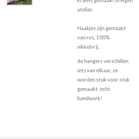
kralen, gemaakt in eigen
atelier.
Haakjes zijn gemaakt
van rvs, 100%
nikkelvrij.
de hangers verschillen
iets van elkaar, ze
worden stuk voor stuk
gemaakt, echt
handwerk!