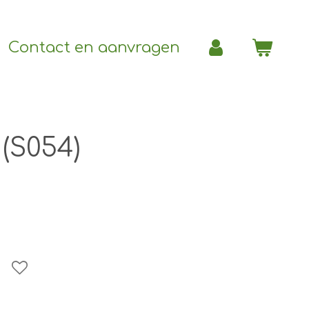
Contact en aanvragen
(S054)