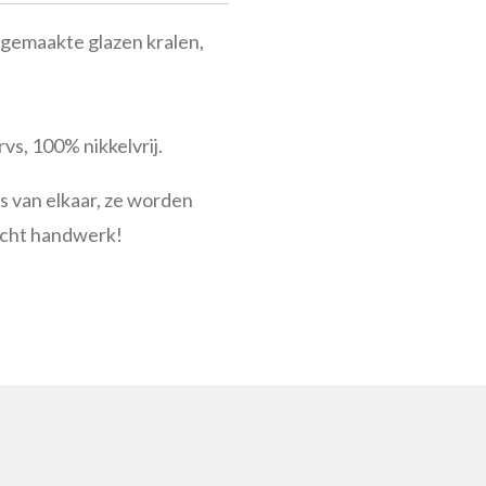
gemaakte glazen kralen,
vs, 100% nikkelvrij.
ts van elkaar, ze worden
echt handwerk!