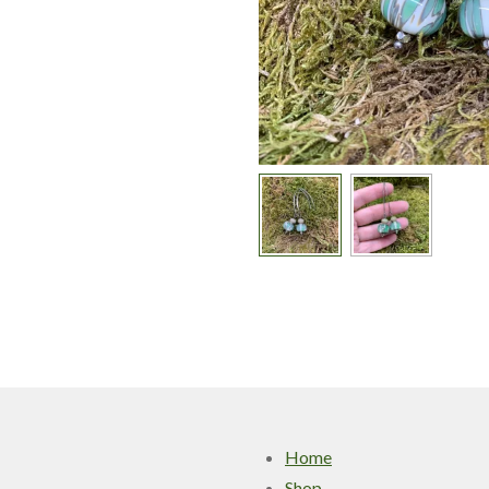
Home
Shop