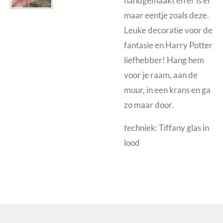
handgemaakt en er is er
maar eentje zoals deze.
Leuke decoratie voor de
fantasie en Harry Potter
liefhebber! Hang hem
voor je raam, aan de
muur, in een krans en ga
zo maar door.
techniek: Tiffany glas in
lood