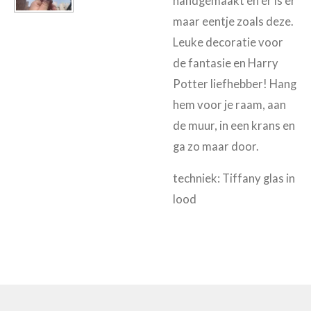
handgemaakt en er is er
maar eentje zoals deze.
Leuke decoratie voor
de fantasie en Harry
Potter liefhebber! Hang
hem voor je raam, aan
de muur, in een krans en
ga zo maar door.
techniek: Tiffany glas in
lood